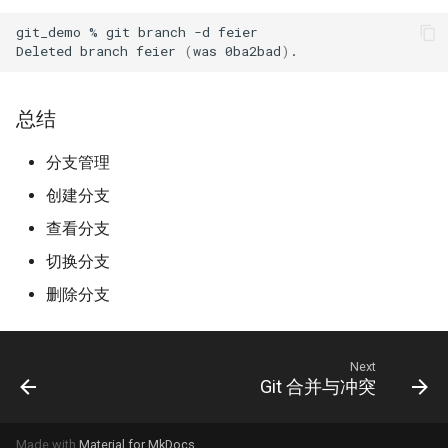
git_demo
%
git
branch
-d
feier

Deleted
branch
feier
(
was
0ba2bad
)
总结
分支管理
创建分支
查看分支
切换分支
删除分支
Next
Git 合并与冲突
Made with
Material for MkDocs