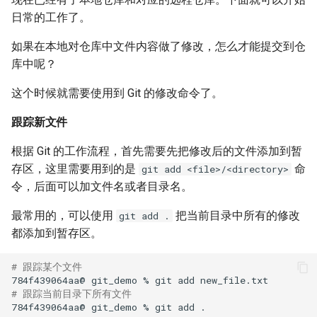
日常的工作了。
如果在本地对仓库中文件内容做了修改，怎么才能提交到仓
库中呢？
这个时候就需要使用到 Git 的修改命令了。
跟踪新文件
根据 Git 的工作流程，首先需要先把修改后的文件添加到暂
存区，这里需要用到的是
命
git add <file>/<directory>
令，后面可以加文件名或者目录名。
最常用的，可以使用
把当前目录中所有的修改
git add .
都添加到暂存区。
# 跟踪某个文件
784f439064aa@
git_demo
%
git
add
# 跟踪当前目录下所有文件
784f439064aa@
git_demo
%
git
add