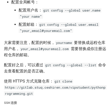
配置全局帐号：
配置用户名：
git config --global user.name
"your name"
配置邮箱：
git config --global user.email
"your_email@youremail.com"
大家需要注意，配置的时候，
要替换成远程仓库
yourname
用户名，
需要替换成你注册远
your_email@youremail.com
程仓库的邮箱。
配置好之后，可以通过
命令
git config --global --list
去查看配置的是否正确。
使用 HTTPS 方式克隆仓库：
git clone
https://gitlab.stuq.ceshiren.com/vipstudent/pythonp
rogramming.git
SSH 连接