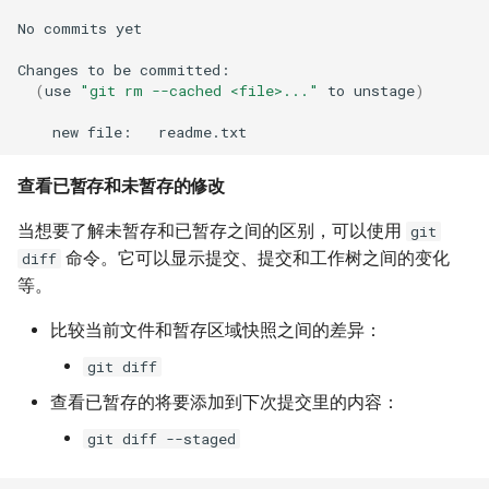
No
commits
yet

Changes
to
be
(
use
"git rm --cached <file>..."
to
unstage
)
new
file:
查看已暂存和未暂存的修改
当想要了解未暂存和已暂存之间的区别，可以使用
git
命令。它可以显示提交、提交和工作树之间的变化
diff
等。
比较当前文件和暂存区域快照之间的差异：
git diff
查看已暂存的将要添加到下次提交里的内容：
git diff --staged