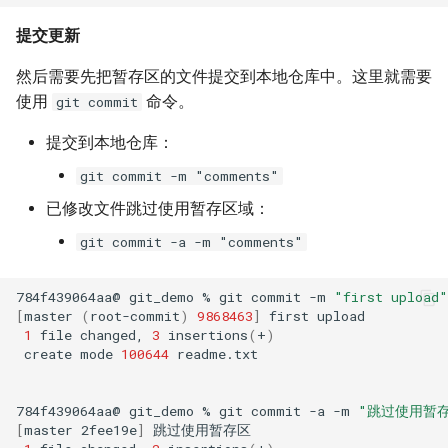
提交更新
然后需要先把暂存区的文件提交到本地仓库中。这里就需要
使用
命令。
git commit
提交到本地仓库：
git commit -m "comments"
已修改文件跳过使用暂存区域：
git commit -a -m "comments"
784f439064aa@
git_demo
%
git
commit
-m
"first upload"
[
master
(
root-commit
)
9868463
]
first
1
file
changed,
3
insertions
(
+
)
create
mode
100644
readme.txt

784f439064aa@
git_demo
%
git
commit
-a
-m
"跳过使用暂
[
master
2fee19e
]