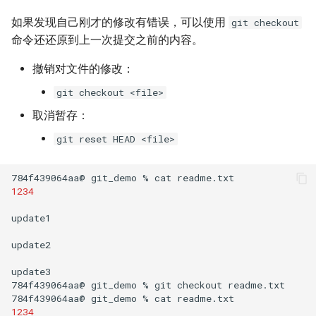
如果发现自己刚才的修改有错误，可以使用
git checkout
命令还还原到上一次提交之前的内容。
撤销对文件的修改：
git checkout <file>
取消暂存：
git reset HEAD <file>
784f439064aa@
git_demo
%
cat
1234
update1

update2

update3

784f439064aa@
git_demo
%
git
checkout
readme.txt

784f439064aa@
git_demo
%
cat
1234