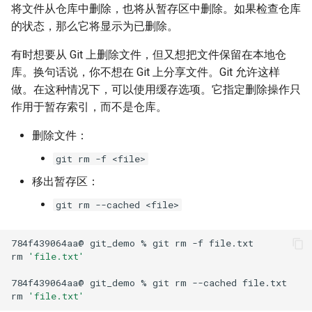
将文件从仓库中删除，也将从暂存区中删除。如果检查仓库
的状态，那么它将显示为已删除。
有时想要从 Git 上删除文件，但又想把文件保留在本地仓
库。换句话说，你不想在 Git 上分享文件。Git 允许这样
做。在这种情况下，可以使用缓存选项。它指定删除操作只
作用于暂存索引，而不是仓库。
删除文件：
git rm -f <file>
移出暂存区：
git rm --cached <file>
784f439064aa@
git_demo
%
git
rm
-f
file.txt

rm
'file.txt'
784f439064aa@
git_demo
%
git
rm
--cached
file.txt

rm
'file.txt'