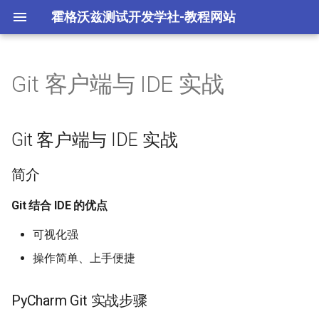
霍格沃兹测试开发学社-教程网站
Git 客户端与 IDE 实战
Git 环境配置
Git 客户端与 IDE 实战
Git log 分析与检索
Git不同网站配置不同ssh秘钥
Git 工作流程
分支管理策略
简介
Git 客户端与 IDE 实战
Git 常用命令
Git 合并与冲突
Git 结合 IDE 的优点
简介
PyCharm Git 实战步骤
Git 结合 IDE 的优点
可视化强
PyCharm 配置 Git
操作简单、上手便捷
PyCharm 配置 GitHub
PyCharm Git 实战步骤
PyCharm 配置 Gitee