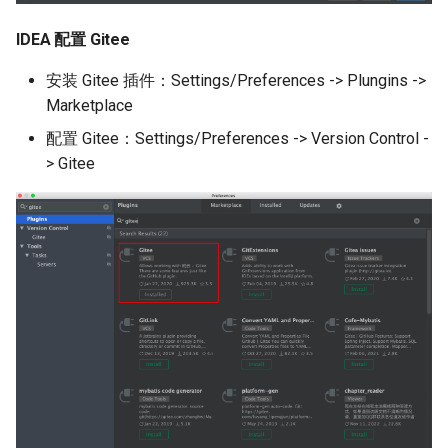
IDEA 配置 Gitee
安装 Gitee 插件：Settings/Preferences -> Plungins ->
Marketplace
配置 Gitee：Settings/Preferences -> Version Control -
> Gitee