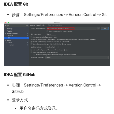
IDEA 配置 Git
步骤：Settings/Preferences -> Version Control -> Git
IDEA 配置 GitHub
步骤：Settings/Preferences -> Version Control ->
GitHub
登录方式：
用户名密码方式登录。